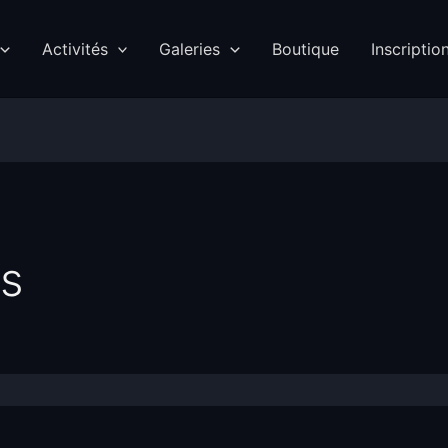
Activités
Galeries
Boutique
Inscriptio
es